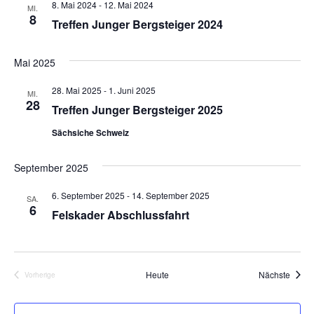
8. Mai 2024
-
12. Mai 2024
MI.
8
Treffen Junger Bergsteiger 2024
Mai 2025
28. Mai 2025
-
1. Juni 2025
MI.
28
Treffen Junger Bergsteiger 2025
Sächsiche Schweiz
September 2025
6. September 2025
-
14. September 2025
SA.
6
Felskader Abschlussfahrt
Veran
Heute
Nächste
Vorherige
Veranstaltungen