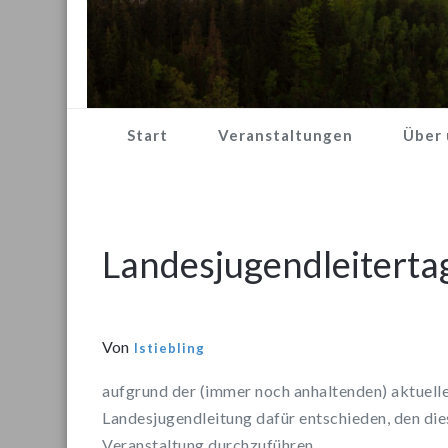
Start
Veranstaltungen
Über 
Landesjugendleiterta
Von
lstiebling
aufgrund der (immer noch anhaltenden) aktuell
Landesjugendleitung dafür entschieden, den die
Veranstaltung durchzuführen.