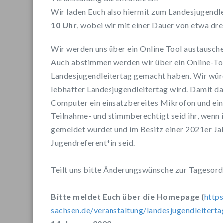
Wir laden Euch also hiermit zum Landesjugend
10 Uhr
, wobei wir mit einer Dauer von etwa dre
Wir werden uns über ein Online Tool austausche
Auch abstimmen werden wir über ein Online-Too
Landesjugendleitertag gemacht haben. Wir würd
lebhafter Landesjugendleitertag wird. Damit das
Computer ein einsatzbereites Mikrofon und ei
Teilnahme- und stimmberechtigt seid ihr, wenn 
gemeldet wurdet und im Besitz einer 2021er J
Jugendreferent*in seid.
Teilt uns bitte Änderungswünsche zur Tagesord
Bitte meldet Euch über die Homepage (
https
sachsen.de/veranstaltung/landesjugendleitert