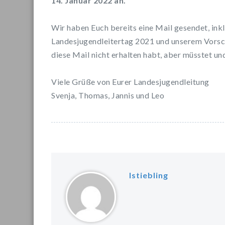
14. Januar 2022 an.
Wir haben Euch bereits eine Mail gesendet, ink
Landesjugendleitertag 2021 und unserem Vorsc
diese Mail nicht erhalten habt, aber müsstet und
Viele Grüße von Eurer Landesjugendleitung
Svenja, Thomas, Jannis und Leo
lstiebling