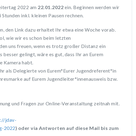
leitertag 2022 am
22.01.2022
ein. Beginnen werden wir
i Stunden inkl. kleinen Pausen rechnen.
n, den Link dazu erhaltet Ihr etwa eine Woche vorab.
l, wie wir es schon beim letzten
en uns freuen, wenn es trotz großer Distanz ein
 besser gelingt, wäre es gut, dass Ihr an Eurem
ne Kamera habt.
ihr als Delegierte von Eurem*Eurer Jugendreferent*in
ahresmarke auf Eurem Jugendleiter*innenausweis bzw.
nung und Fragen zur Online-Veranstaltung zeitnah mit.
://jdav-
ag-2022
) oder via Antworten auf diese Mail bis zum