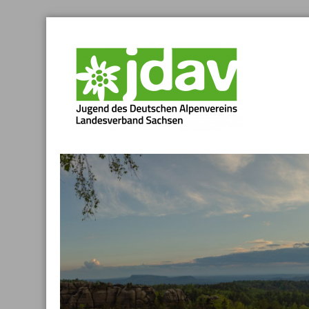
Skip
to
content
JDAV SACHSEN
Landesverband